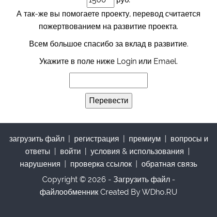
А так-же вы помогаете проекту, перевод считается
пожертвованием на развитие проекта.
Всем большое спасибо за вклад в развитие.
Укажите в поле ниже Login или Emael.
загрузить файл
|
регистрация
|
премиум
|
вопросы и
ответы
|
войти
|
условия & использования
|
нарушения
|
проверка ссылок
|
обратная связь
Copyright © 2026 - Загрузить файл -
файлообменник Created By WDho.RU