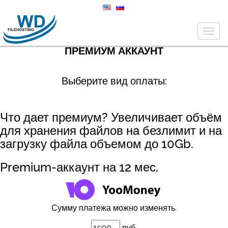
Togg
navig
ПРЕМИУМ АККАУНТ
Выберите вид оплаты:
Что дает премиум? Увеличивает объём
для хранения файлов на безлимит и на
загрузку файла объемом до 10Gb.
Premium-аккаунт на 12 мес.
Сумму платежа можно изменять.
руб.